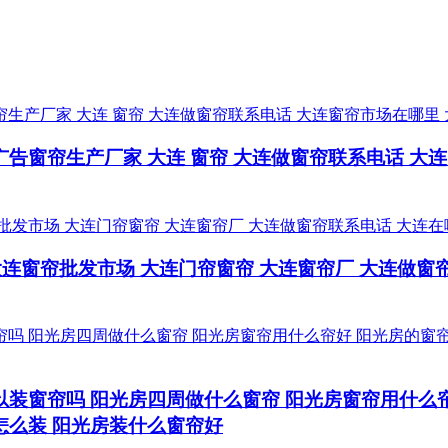
告窗帘生产厂家 大连 窗帘 大连做窗帘联系电话 大连
2168大连窗帘批发市场 大连门帘窗帘 大连窗帘厂 大连
以装窗帘吗 阳光房四周做什么窗帘 阳光房窗帘用什么
怎么装 阳光房装什么窗帘好