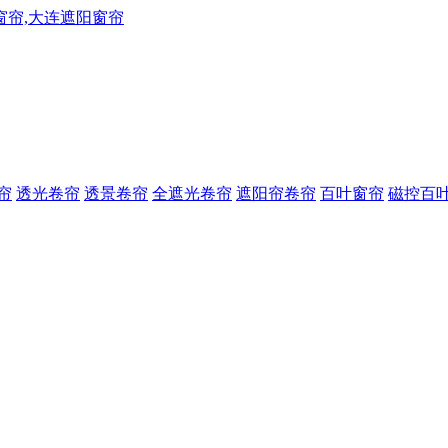
帘
透光卷帘
透景卷帘
全遮光卷帘
遮阳帘卷帘
百叶窗帘
磁控百叶