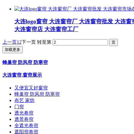
大连logo窗帘 大连窗帘厂 大连窗帘批发 大
大连窗帘店 大连窗帘工厂
上一页
1
2
下一页
转至第
加载更多
蜂巢帘 防风帘 防寒帘
大连窗帘,窗帘展示
又便宜又好窗帘
蜂巢帘 防风帘 防寒帘
布艺 家纺
门帘
透光卷帘
透景卷帘
全遮光卷帘
遮阳帘卷帘