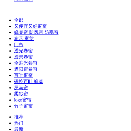
全部
又便宜又好窗帘
蜂巢帘 防风帘 防寒帘
布艺 家纺
门帘
透光卷帘
透景卷帘
全遮光卷帘
遮阳帘卷帘
百叶窗帘
磁控百叶 蜂巢
罗马帘
柔纱帘
logo窗帘
竹子窗帘
推荐
热门
最新