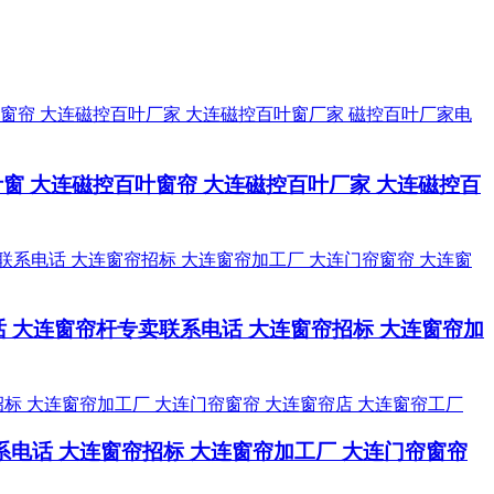
窗 大连磁控百叶窗帘 大连磁控百叶厂家 大连磁控百
系电话 大连窗帘杆专卖联系电话 大连窗帘招标 大连窗帘加
系电话 大连窗帘招标 大连窗帘加工厂 大连门帘窗帘