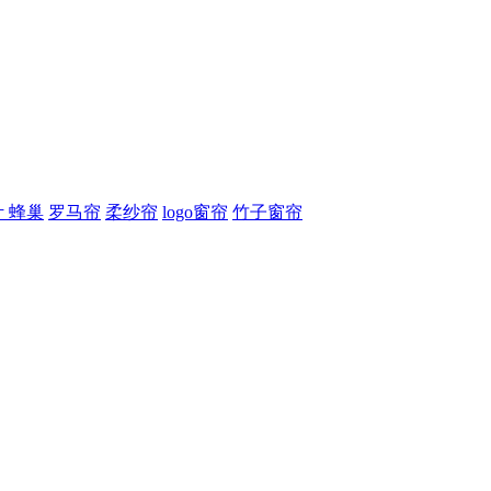
 蜂巢
罗马帘
柔纱帘
logo窗帘
竹子窗帘