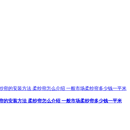
纱帘的安装方法 柔纱帘怎么介绍 一般市场柔纱帘多少钱一平米