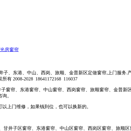
阳光房窗帘
园区、甘井子、东港、中山、西岗、旅顺、金普新区定做窗帘,上门服务.
2008-2028
18641172168
116037
园区、甘井子窗帘、东港窗帘、中山窗帘、西岗窗帘、旅顺窗帘、金普新区
咨询。
可以上门维修，如果钱到位，也可以换新的。
新园区窗帘、甘井子区窗帘、东港窗帘、中山区窗帘、西岗区窗帘、旅