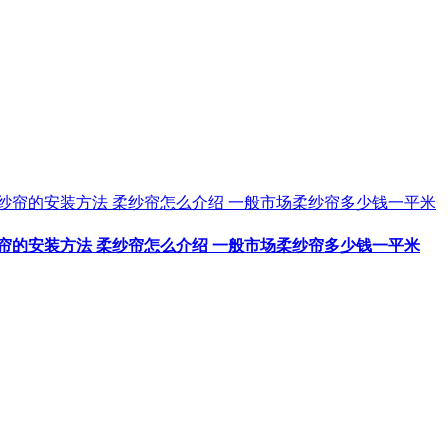
纱帘的安装方法 柔纱帘怎么介绍 一般市场柔纱帘多少钱一平米