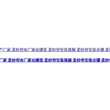
厂家 柔纱帘布厂家在哪里 柔纱帘安装视频 柔纱帘安装步骤 柔