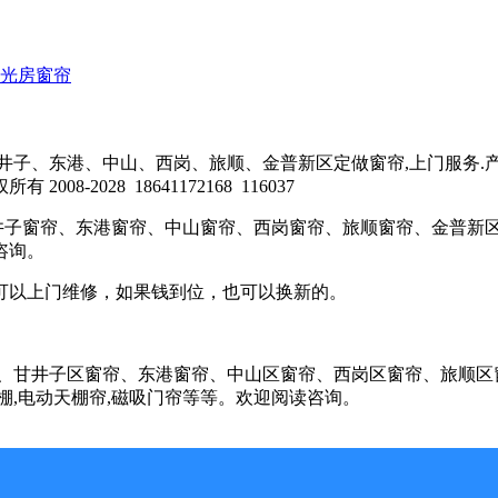
阳光房窗帘
园区、甘井子、东港、中山、西岗、旅顺、金普新区定做窗帘,上门服务.
2008-2028
18641172168
116037
园区、甘井子窗帘、东港窗帘、中山窗帘、西岗窗帘、旅顺窗帘、金普新区
咨询。
可以上门维修，如果钱到位，也可以换新的。
新园区窗帘、甘井子区窗帘、东港窗帘、中山区窗帘、西岗区窗帘、旅
阳棚,电动天棚帘,磁吸门帘等等。欢迎阅读咨询。