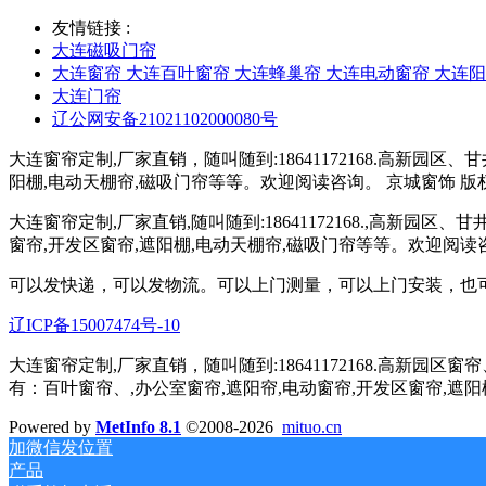
友情链接 :
大连磁吸门帘
大连窗帘 大连百叶窗帘 大连蜂巢帘 大连电动窗帘 大连
大连门帘
辽公网安备21021102000080号
大连窗帘定制,厂家直销，随叫随到:18641172168.高新
阳棚,电动天棚帘,磁吸门帘等等。欢迎阅读咨询。 京城窗饰 版权所有 
大连窗帘定制,厂家直销,随叫随到:18641172168.,高新
窗帘,开发区窗帘,遮阳棚,电动天棚帘,磁吸门帘等等。欢迎阅读
可以发快递，可以发物流。可以上门测量，可以上门安装，也
辽ICP备15007474号-10
大连窗帘定制,厂家直销，随叫随到:18641172168.高
有：百叶窗帘、,办公室窗帘,遮阳帘,电动窗帘,开发区窗帘,遮
Powered by
MetInfo 8.1
©2008-2026
mituo.cn
加微信发位置
产品