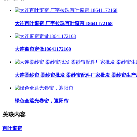
大连百叶窗帘 厂字拉珠百叶窗帘 18641172168
大连窗帘定做18641172168
大连柔纱帘 柔纱帘批发 柔纱帘配件厂家批发 柔纱帘生产
绿色全遮光卷帘，遮阳帘
关联内容
百叶窗帘