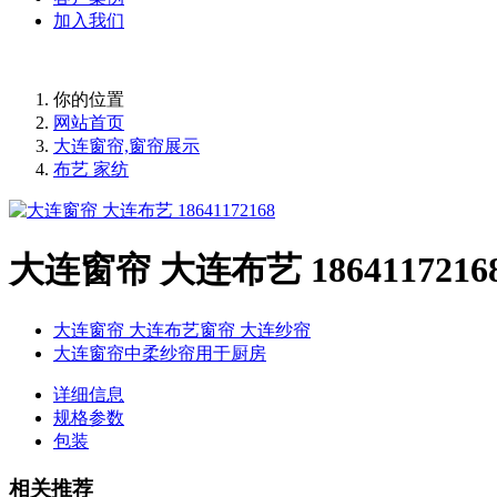
加入我们
你的位置
网站首页
大连窗帘,窗帘展示
布艺 家纺
大连窗帘 大连布艺 1864117216
大连窗帘 大连布艺窗帘 大连纱帘
大连窗帘中柔纱帘用于厨房
详细信息
规格参数
包装
相关推荐