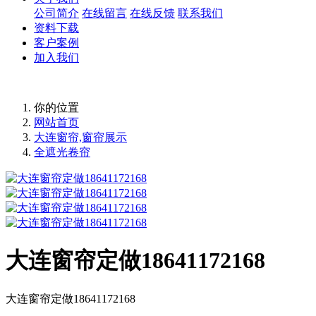
公司简介
在线留言
在线反馈
联系我们
资料下载
客户案例
加入我们
你的位置
网站首页
大连窗帘,窗帘展示
全遮光卷帘
大连窗帘定做18641172168
大连窗帘定做18641172168