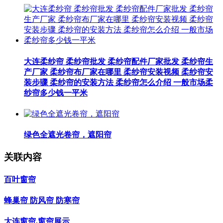
大连柔纱帘 柔纱帘批发 柔纱帘配件厂家批发 柔纱帘生
产厂家 柔纱帘布厂家在哪里 柔纱帘安装视频 柔纱帘安
装步骤 柔纱帘的安装方法 柔纱帘怎么介绍 一般市场柔
纱帘多少钱一平米
绿色全遮光卷帘，遮阳帘
关联内容
百叶窗帘
蜂巢帘 防风帘 防寒帘
大连窗帘,窗帘展示