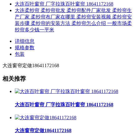
大连百叶窗帘 厂字拉珠百叶窗帘 18641172168
大连柔纱帘 柔纱帘批发 柔纱帘配件厂家批发 柔纱帘生
产厂家 柔纱帘布厂家在哪里 柔纱帘安装视频 柔纱帘安
装步骤 柔纱帘的安装方法 柔纱帘怎么介绍 一般市场柔
纱帘多少钱一平米
详细信息
规格参数
包装
大连窗帘定做18641172168
相关推荐
大连百叶窗帘 厂字拉珠百叶窗帘 18641172168
大连窗帘定做18641172168