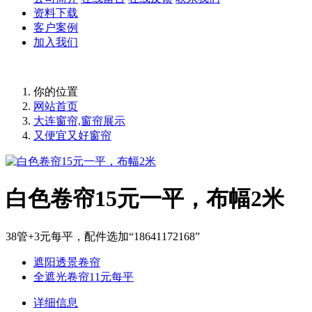
资料下载
客户案例
加入我们
你的位置
网站首页
大连窗帘,窗帘展示
又便宜又好窗帘
白色卷帘15元一平，布幅2米
38管+3元每平，配件选加“18641172168”
遮阳透景卷帘
全遮光卷帘11元每平
详细信息