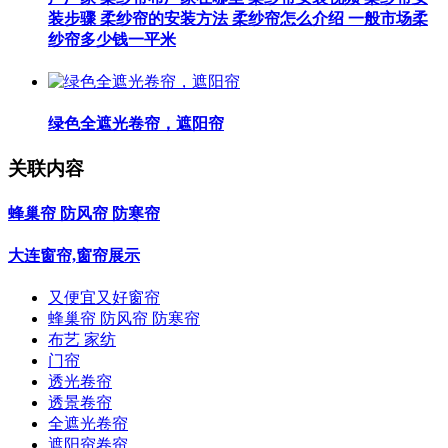
装步骤 柔纱帘的安装方法 柔纱帘怎么介绍 一般市场柔
纱帘多少钱一平米
绿色全遮光卷帘，遮阳帘
关联内容
蜂巢帘 防风帘 防寒帘
大连窗帘,窗帘展示
又便宜又好窗帘
蜂巢帘 防风帘 防寒帘
布艺 家纺
门帘
透光卷帘
透景卷帘
全遮光卷帘
遮阳帘卷帘