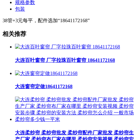
规格参数
包装
38管+3元每平，配件选加“18641172168”
相关推荐
大连百叶窗帘 厂字拉珠百叶窗帘 18641172168
大连窗帘定做18641172168
大连柔纱帘 柔纱帘批发 柔纱帘配件厂家批发 柔纱帘生
产厂家 柔纱帘布厂家在哪里 柔纱帘安装视频 柔纱帘安