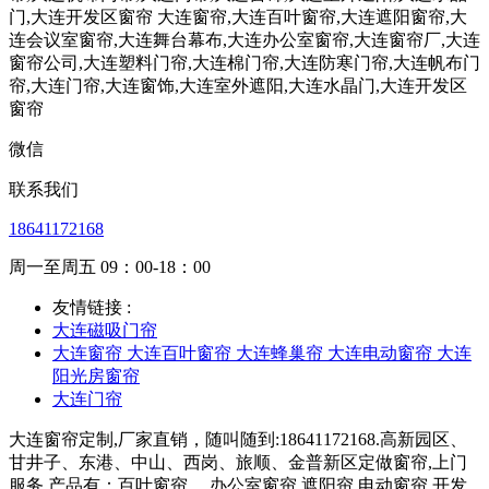
微信
联系我们
18641172168
周一至周五 09：00-18：00
友情链接 :
大连磁吸门帘
大连窗帘 大连百叶窗帘 大连蜂巢帘 大连电动窗帘 大连
阳光房窗帘
大连门帘
大连窗帘定制,厂家直销，随叫随到:18641172168.高新园区、
甘井子、东港、中山、西岗、旅顺、金普新区定做窗帘,上门
服务.产品有：百叶窗帘、,办公室窗帘,遮阳帘,电动窗帘,开发