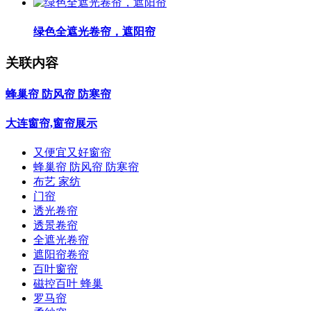
绿色全遮光卷帘，遮阳帘
关联内容
蜂巢帘 防风帘 防寒帘
大连窗帘,窗帘展示
又便宜又好窗帘
蜂巢帘 防风帘 防寒帘
布艺 家纺
门帘
透光卷帘
透景卷帘
全遮光卷帘
遮阳帘卷帘
百叶窗帘
磁控百叶 蜂巢
罗马帘