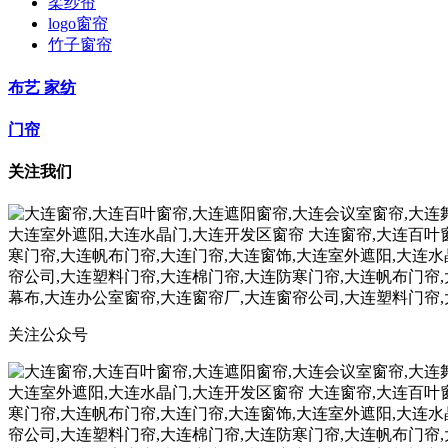
柔纱帘
logo窗帘
竹子窗帘
布艺 家纺
门帘
关注我们
关注公众号