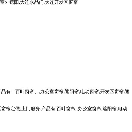
产品有：百叶窗帘、,办公室窗帘,遮阳帘,电动窗帘,开发区窗帘,遮
窗帘定做,上门服务.产品有:百叶窗帘,,办公室窗帘,遮阳帘,电动