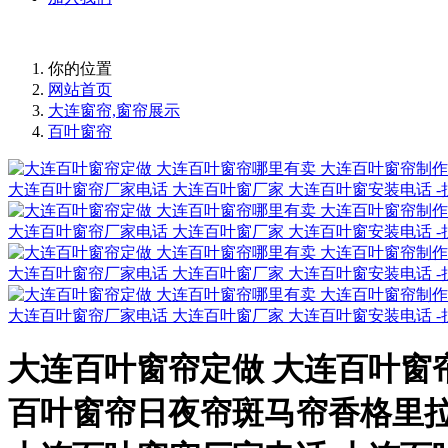
你的位置
网站首页
大连窗帘,窗帘展示
百叶窗帘
大连百叶窗帘定做 大连百叶窗
百叶窗帘日夜帘斑马帘香格里拉