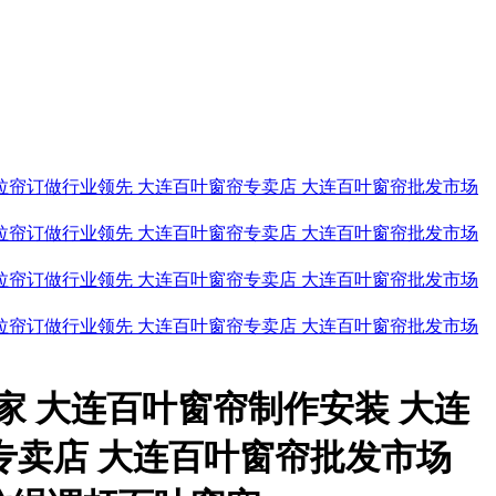
家 大连百叶窗帘制作安装 大连
专卖店 大连百叶窗帘批发市场