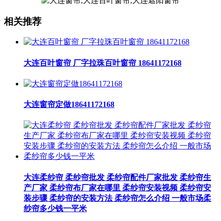
相关推荐
大连百叶窗帘 厂字拉珠百叶窗帘 18641172168
大连窗帘定做18641172168
大连柔纱帘 柔纱帘批发 柔纱帘配件厂家批发 柔纱帘生
产厂家 柔纱帘布厂家在哪里 柔纱帘安装视频 柔纱帘安
装步骤 柔纱帘的安装方法 柔纱帘怎么介绍 一般市场柔
纱帘多少钱一平米