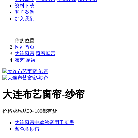
资料下载
客户案例
加入我们
你的位置
网站首页
大连窗帘,窗帘展示
布艺 家纺
大连布艺窗帘-纱帘
价格成品从30~100都有货
大连窗帘中柔纱帘用于厨房
蓝色柔纱帘