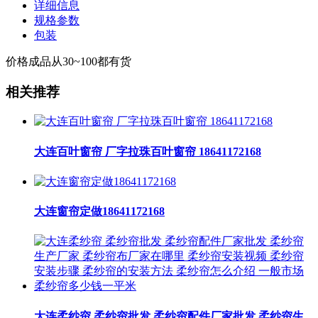
详细信息
规格参数
包装
价格成品从30~100都有货
相关推荐
大连百叶窗帘 厂字拉珠百叶窗帘 18641172168
大连窗帘定做18641172168
大连柔纱帘 柔纱帘批发 柔纱帘配件厂家批发 柔纱帘生