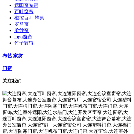
遮阳帘卷帘
百叶窗帘
磁控百叶 蜂巢
罗马帘
柔纱帘
logo窗帘
竹子窗帘
布艺 家纺
门帘
关注我们