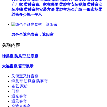
产厂家 柔纱帘布厂家在哪里 柔纱帘安装视频 柔纱帘安
装步骤 柔纱帘的安装方法 柔纱帘怎么介绍 一般市场柔
纱帘多少钱一平米
绿色全遮光卷帘，遮阳帘
关联内容
蜂巢帘 防风帘 防寒帘
大连窗帘,窗帘展示
又便宜又好窗帘
蜂巢帘 防风帘 防寒帘
布艺 家纺
门帘
透光卷帘
透景卷帘
全遮光卷帘