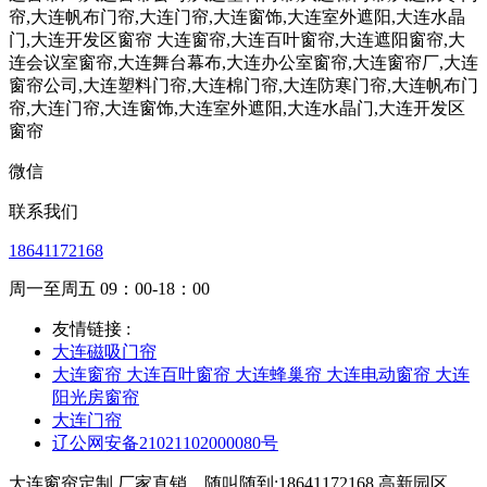
微信
联系我们
18641172168
周一至周五 09：00-18：00
友情链接 :
大连磁吸门帘
大连窗帘 大连百叶窗帘 大连蜂巢帘 大连电动窗帘 大连
阳光房窗帘
大连门帘
辽公网安备21021102000080号
大连窗帘定制,厂家直销，随叫随到:18641172168.高新园区、