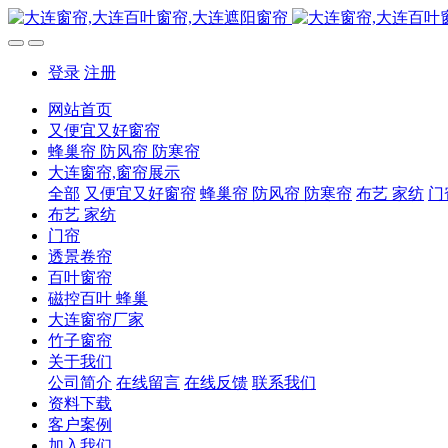
登录
注册
网站首页
又便宜又好窗帘
蜂巢帘 防风帘 防寒帘
大连窗帘,窗帘展示
全部
又便宜又好窗帘
蜂巢帘 防风帘 防寒帘
布艺 家纺
门
布艺 家纺
门帘
透景卷帘
百叶窗帘
磁控百叶 蜂巢
大连窗帘厂家
竹子窗帘
关于我们
公司简介
在线留言
在线反馈
联系我们
资料下载
客户案例
加入我们