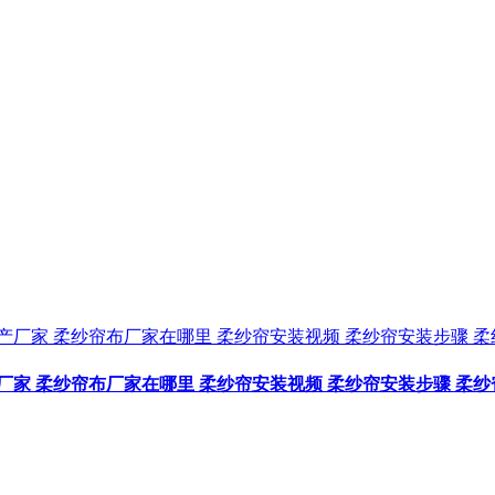
厂家 柔纱帘布厂家在哪里 柔纱帘安装视频 柔纱帘安装步骤 柔