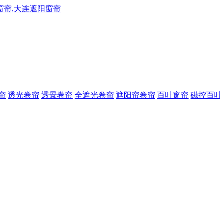
帘
透光卷帘
透景卷帘
全遮光卷帘
遮阳帘卷帘
百叶窗帘
磁控百叶