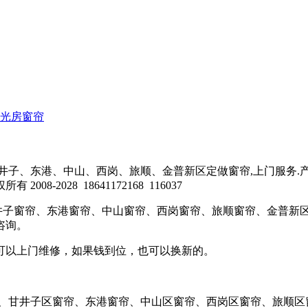
阳光房窗帘
园区、甘井子、东港、中山、西岗、旅顺、金普新区定做窗帘,上门服务.
2008-2028
18641172168
116037
园区、甘井子窗帘、东港窗帘、中山窗帘、西岗窗帘、旅顺窗帘、金普新区
咨询。
可以上门维修，如果钱到位，也可以换新的。
新园区窗帘、甘井子区窗帘、东港窗帘、中山区窗帘、西岗区窗帘、旅