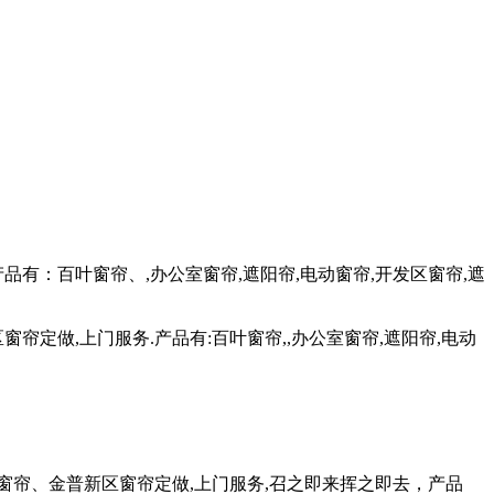
产品有：百叶窗帘、,办公室窗帘,遮阳帘,电动窗帘,开发区窗帘,遮
窗帘定做,上门服务.产品有:百叶窗帘,,办公室窗帘,遮阳帘,电动
顺区窗帘、金普新区窗帘定做,上门服务,召之即来挥之即去，产品