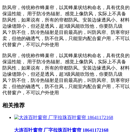
防风帘，传统称作蜂巢帘，以其蜂巢状结构命名，具有优良的
保温性能， 用于防冷热辐射。感觉上像防风，实际上不具备
防风性，如果说有，所有的帘都防风。安装边缘透风小。材料
边缘缝隙小，但还是透风，超3级风能吹毁他，你要防几级
风？防不住，防冷热辐射是目前最高的，叫防风帘、防寒帘好
卖，但他的确透气，防不住风，只能室内配合窗户用，不可以
代替窗户，不可以户外使用
防风帘，传统称作蜂巢帘，以其蜂巢状结构命名，具有优良的
保温性能， 用于防冷热辐射。感觉上像防风，实际上不具备
防风性，如果说有，所有的帘都防风。安装边缘透风小。材料
边缘缝隙小，但还是透风，超3级风能吹毁他，你要防几级
风？防不住，防冷热辐射是目前最高的，叫防风帘、防寒帘好
卖，但他的确透气，防不住风，只能室内配合窗户用，不可以
代替窗户，不可以户外使用
相关推荐
大连百叶窗帘 厂字拉珠百叶窗帘 18641172168