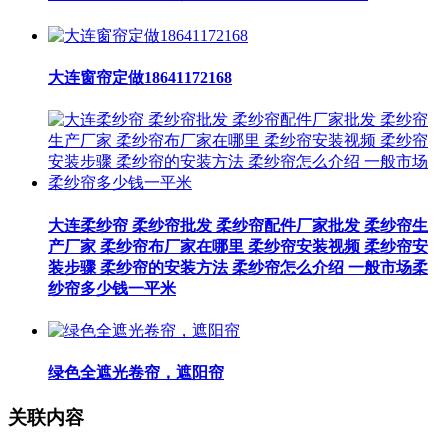
大连窗帘定做18641172168
大连柔纱帘 柔纱帘批发 柔纱帘配件厂家批发 柔纱帘生
产厂家 柔纱帘布厂家在哪里 柔纱帘安装视频 柔纱帘安
装步骤 柔纱帘的安装方法 柔纱帘怎么介绍 一般市场柔
纱帘多少钱一平米
绿色全遮光卷帘，遮阳帘
关联内容