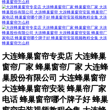
大连蜂巢窗帘专卖店 大连蜂巢
窗帘厂家 蜂巢窗帘厂家 大连蜂
巢股份有限公司 大连蜂巢窗帘
大连蜂巢窗帘安装 蜂巢帘厂家
电话 蜂巢窗帘哪个牌子好 蜂巢