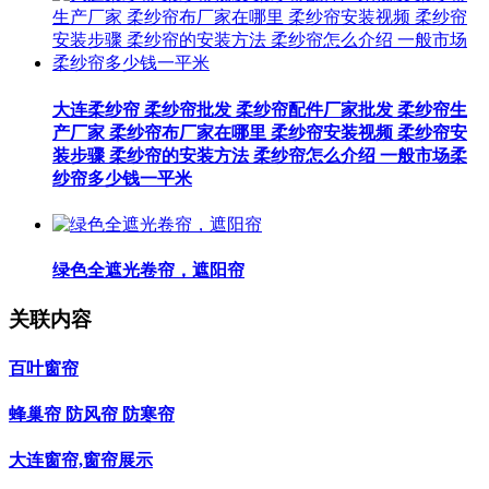
大连柔纱帘 柔纱帘批发 柔纱帘配件厂家批发 柔纱帘生
产厂家 柔纱帘布厂家在哪里 柔纱帘安装视频 柔纱帘安
装步骤 柔纱帘的安装方法 柔纱帘怎么介绍 一般市场柔
纱帘多少钱一平米
绿色全遮光卷帘，遮阳帘
关联内容
百叶窗帘
蜂巢帘 防风帘 防寒帘
大连窗帘,窗帘展示