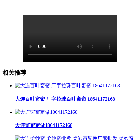
相关推荐
大连百叶窗帘 厂字拉珠百叶窗帘 18641172168
大连窗帘定做18641172168