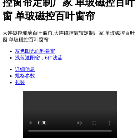
控窗帘定制厂家 单玻磁控百叶
窗 单玻磁控百叶窗帘
大连磁控玻璃百叶窗帘,大连磁控窗帘定制厂家 单玻磁控百叶
窗 单玻磁控百叶窗帘
灰色阳光面料卷帘
浅蓝遮阳帘，6种浅蓝
详细信息
规格参数
包装